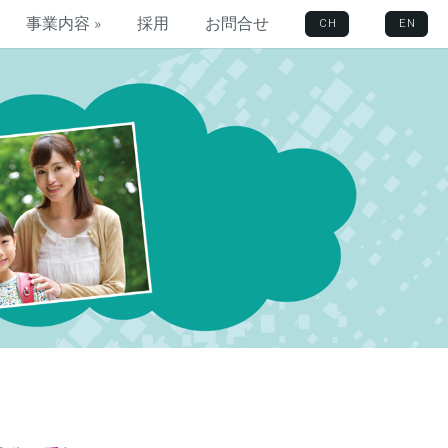
事業内容 »
採用
お問合せ
CH
EN