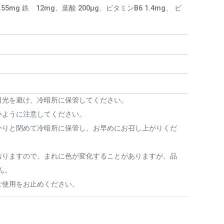
55mg 鉄 12mg、葉酸 200μg、ビタミンB6 1.4mg、 ビ
日光を避け、冷暗所に保管してください。
いように注意してください。
かりと閉めて冷暗所に保管し、お早めにお召し上がりくだ
おりますので、まれに色が変化することがありますが、品
ん。
ご使用をお止めください。