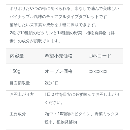
ポリポリおやつの様に食べられる、水なしで噛んで美味しい
パイナップル風味のチュアブルタイプタブレットです。
補給したい栄養素や成分を手軽に摂取できます。
2粒で10種類のビタミンと14種類の野菜、植物発酵物（酵
素）の成分が摂取できます。
内容量
希望小売価格
JANコード
150g
オープン価格
xxxxxxxx
目安摂取量
2粒/1日
お召上がり方
1日２粒を目安に必ず噛んでお召し上がり
ください。
主要成分
2g中：10種類のビタミン、野菜ミックス
粉末、植物発酵物