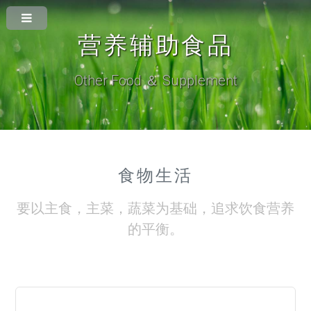
营养辅助食品
Other Food ＆ Supplement
食物生活
要以主食，主菜，蔬菜为基础，追求饮食营养
的平衡。